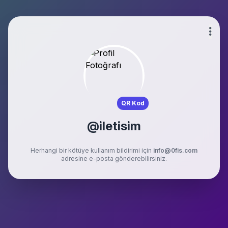
QR Kod
@iletisim
Herhangi bir kötüye kullanım bildirimi için
info@0fis.com
adresine e-posta gönderebilirsiniz.